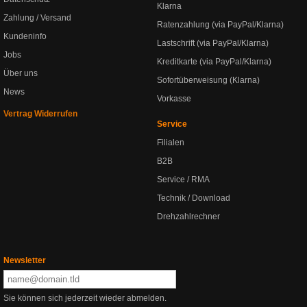
Klarna
Zahlung / Versand
Ratenzahlung (via PayPal/Klarna)
Kundeninfo
Lastschrift (via PayPal/Klarna)
Jobs
Kreditkarte (via PayPal/Klarna)
Über uns
Sofortüberweisung (Klarna)
News
Vorkasse
Vertrag Widerrufen
Service
Filialen
B2B
Service / RMA
Technik / Download
Drehzahlrechner
Newsletter
Sie können sich jederzeit wieder abmelden.