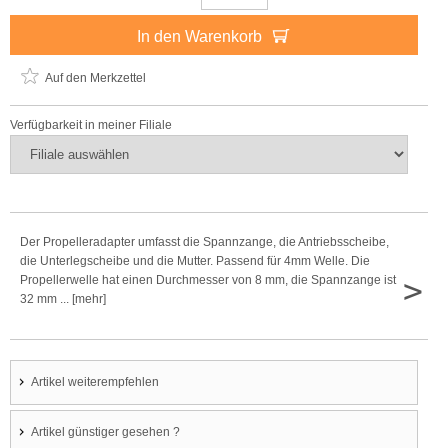
In den Warenkorb
Auf den Merkzettel
Verfügbarkeit in meiner Filiale
Der Propelleradapter umfasst die Spannzange, die Antriebsscheibe,
die Unterlegscheibe und die Mutter. Passend für 4mm Welle. Die
>
Propellerwelle hat einen Durchmesser von 8 mm, die Spannzange ist
32 mm ... [mehr]
Artikel weiterempfehlen
Artikel günstiger gesehen ?