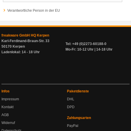
Verantwortliche Person in der EU
freakware GmbH HQ Kerpen
Karl-Ferdinand-Braun-Str. 33
Tel: +49 (0)2273-60188-0
50170 Kerpen
Mo-Fr: 10-12 Uhr | 14-18 Uhr
Ladenlokal: 14 - 18 Uhr
Infos
Paketdienste
Impressum
DHL
Kontakt
DPD
AGB
Zahlungsarten
Widerruf
PayPal
Datenschutz