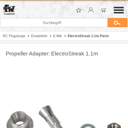
RC Flugzeuge
Ersatzteile
E-flite
ElectroStreak 1.1m Parts
Propeller Adapter: ElectroStreak 1.1m