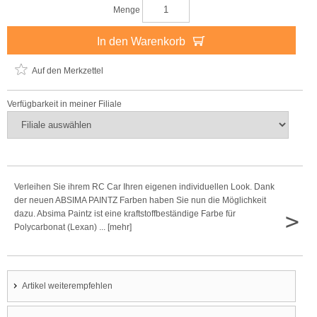
Menge
In den Warenkorb
Auf den Merkzettel
Verfügbarkeit in meiner Filiale
Verleihen Sie ihrem RC Car Ihren eigenen individuellen Look. Dank
der neuen ABSIMA PAINTZ Farben haben Sie nun die Möglichkeit
>
dazu. Absima Paintz ist eine kraftstoffbeständige Farbe für
Polycarbonat (Lexan) ... [mehr]
Artikel weiterempfehlen