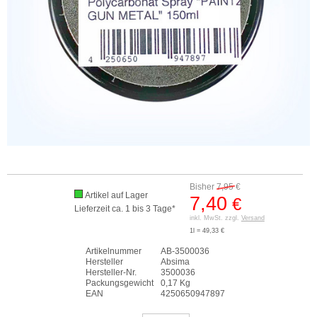
Bisher
7,95
€
Artikel auf Lager
7,40
€
Lieferzeit ca. 1 bis 3 Tage*
inkl. MwSt. zzgl.
Versand
1l = 49,33 €
Artikelnummer
AB-3500036
Hersteller
Absima
Hersteller-Nr.
3500036
Packungsgewicht
0,17 Kg
EAN
4250650947897