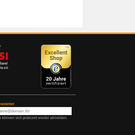
wsletter
e können sich jederzeit wieder abmelden.