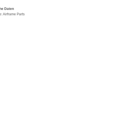
he Daten
e: Airframe Parts