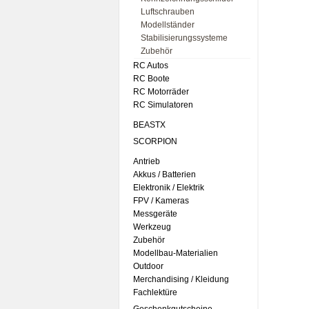
Luftschrauben
Modellständer
Stabilisierungssysteme
Zubehör
RC Autos
RC Boote
RC Motorräder
RC Simulatoren
BEASTX
SCORPION
Antrieb
Akkus / Batterien
Elektronik / Elektrik
FPV / Kameras
Messgeräte
Werkzeug
Zubehör
Modellbau-Materialien
Outdoor
Merchandising / Kleidung
Fachlektüre