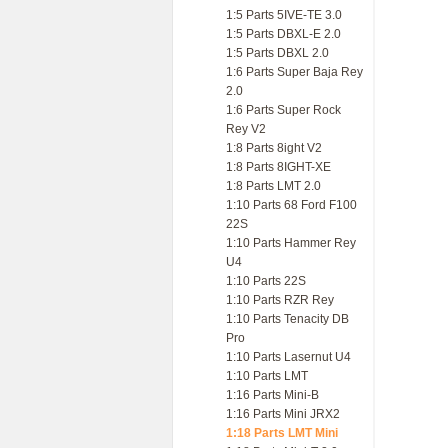
1:5 Parts 5IVE-TE 3.0
1:5 Parts DBXL-E 2.0
1:5 Parts DBXL 2.0
1:6 Parts Super Baja Rey
2.0
1:6 Parts Super Rock
Rey V2
1:8 Parts 8ight V2
1:8 Parts 8IGHT-XE
1:8 Parts LMT 2.0
1:10 Parts 68 Ford F100
22S
1:10 Parts Hammer Rey
U4
1:10 Parts 22S
1:10 Parts RZR Rey
1:10 Parts Tenacity DB
Pro
1:10 Parts Lasernut U4
1:10 Parts LMT
1:16 Parts Mini-B
1:16 Parts Mini JRX2
1:18 Parts LMT Mini