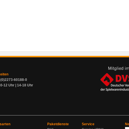
zeiten
9 (0)2273-60188-0
0-12 Uhr | 14-18 Uhr
sarten
Paketdienste
Service
Ne