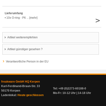
Lieferumfang
>
• 10x O-ring - P6 ... [mehr]
Artikel weiterempfehlen
Artikel günstiger gesehen ?
Verantwortliche Person in der EU
freakware GmbH HQ Kerpen
Karl-Ferdinand-Braun-Str. 33
Tel: +49 (0)2273-60188-0
50170 Kerpen
Mo-Fr: 10-12 Uhr | 14-18 Uhr
Ladenlokal:
Heute geschlossen