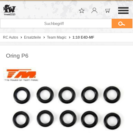
RC Autos
Ersatzteile
Team Magic
1:10 E4D-MF
Oring P6