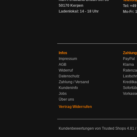
Telefon
50170 Kerpen
Tel: +4
Ladenlokal: 14 - 18 Uhr
Mo-Fr: 1
Infos
Zahlung
Impressum
PayPal
AGB
Klarna
Widerruf
Ratenza
Datenschutz
Lastschr
Zahlung / Versand
Kreditka
Kundeninfo
Sofortü
Jobs
Vorkass
Über uns
Vertrag Widerrufen
Kundenbewertungen von Trusted Shops
4.81
/