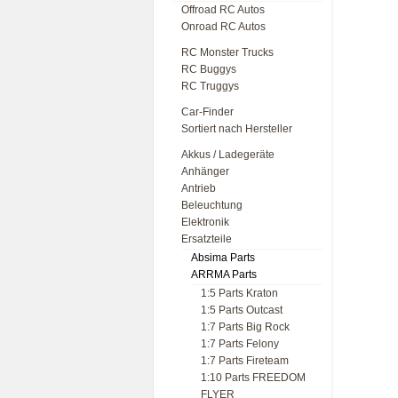
Offroad RC Autos
Onroad RC Autos
RC Monster Trucks
RC Buggys
RC Truggys
Car-Finder
Sortiert nach Hersteller
Akkus / Ladegeräte
Anhänger
Antrieb
Beleuchtung
Elektronik
Ersatzteile
Absima Parts
ARRMA Parts
1:5 Parts Kraton
1:5 Parts Outcast
1:7 Parts Big Rock
1:7 Parts Felony
1:7 Parts Fireteam
1:10 Parts FREEDOM
FLYER