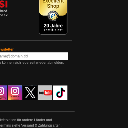
wsletter
e können sich jederzeit wieder abmelden.
Lieferzeiten für andere Länder und
termins siehe
Versand & Zahlungsarten
.