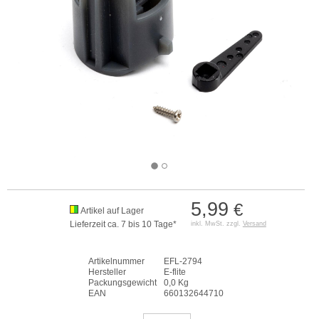
5,99
€
Artikel auf Lager
Lieferzeit ca. 7 bis 10 Tage*
inkl. MwSt. zzgl.
Versand
Artikelnummer
EFL-2794
Hersteller
E-flite
Packungsgewicht
0,0 Kg
EAN
660132644710