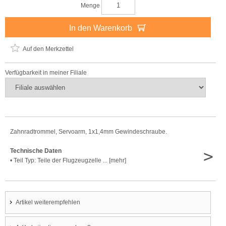
Menge
In den Warenkorb
Auf den Merkzettel
Verfügbarkeit in meiner Filiale
Zahnradtrommel, Servoarm, 1x1,4mm Gewindeschraube.
>
Technische Daten
• Teil Typ: Teile der Flugzeugzelle ... [mehr]
Artikel weiterempfehlen