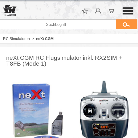
RC Simulatoren
neXt CGM
neXt CGM RC Flugsimulator inkl. RX2SIM +
T8FB (Mode 1)