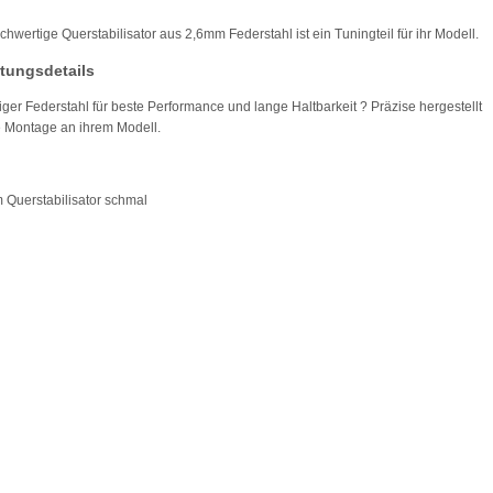
chwertige Querstabilisator aus 2,6mm Federstahl ist ein Tuningteil für ihr Modell.
tungsdetails
ger Federstahl für beste Performance und lange Haltbarkeit ? Präzise hergestellt
te Montage an ihrem Modell.
 Querstabilisator schmal