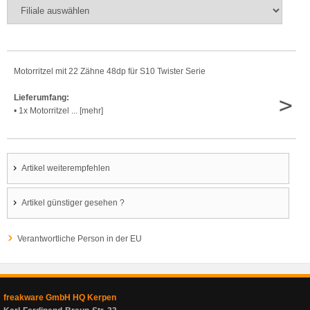
Motorritzel mit 22 Zähne 48dp für S10 Twister Serie
>
Lieferumfang:
• 1x Motorritzel ... [mehr]
Artikel weiterempfehlen
Artikel günstiger gesehen ?
Verantwortliche Person in der EU
freakware GmbH HQ Kerpen