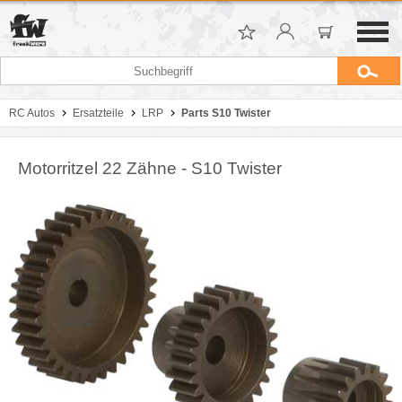
RC Autos
Ersatzteile
LRP
Parts S10 Twister
Motorritzel 22 Zähne - S10 Twister