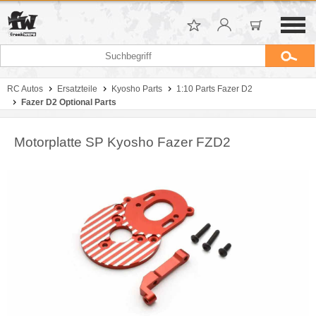
RC Autos
Ersatzteile
Kyosho Parts
1:10 Parts Fazer D2
Fazer D2 Optional Parts
Motorplatte SP Kyosho Fazer FZD2