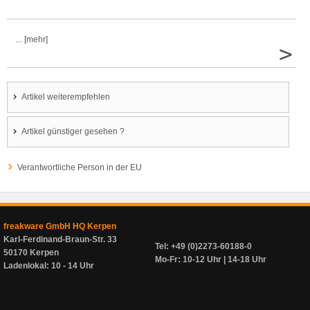
... [mehr]
>
Artikel weiterempfehlen
Artikel günstiger gesehen ?
Verantwortliche Person in der EU
freakware GmbH HQ Kerpen
Karl-Ferdinand-Braun-Str. 33
Tel: +49 (0)2273-60188-0
50170 Kerpen
Mo-Fr: 10-12 Uhr | 14-18 Uhr
Ladenlokal: 10 - 14 Uhr