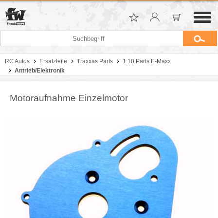
RC Autos
Ersatzteile
Traxxas Parts
1:10 Parts E-Maxx
Antrieb/Elektronik
Motoraufnahme Einzelmotor