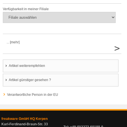
Verfügbarkeit in meiner Filiale
... [mehr]
>
Artikel weiterempfehlen
Artikel günstiger gesehen ?
Verantwortliche Person in der EU
freakware GmbH HQ Kerpen
Karl-Ferdinand-Braun-Str. 33