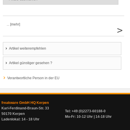
... [mehr]
>
Artikel weiterempfehlen
Artikel günstiger gesehen ?
Verantwortliche Person in der EU
freakware GmbH HQ Kerpen
Karl-Ferdinand-Braun-Str. 33
Tel: +49 (0)2273-60188-0
50170 Kerpen
Mo-Fr: 10-12 Uhr | 14-18 Uhr
Ladenlokal: 14 - 18 Uhr