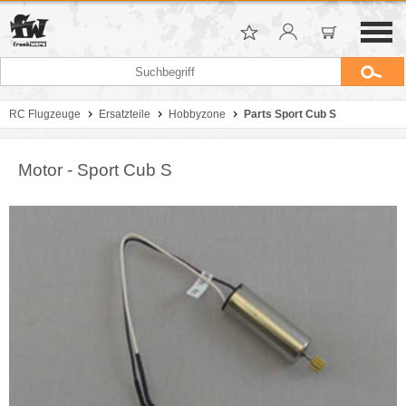
RC Flugzeuge
Ersatzteile
Hobbyzone
Parts Sport Cub S
Motor - Sport Cub S