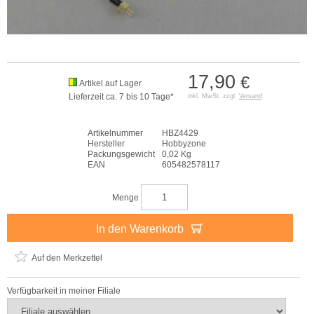
17,90
€
Artikel auf Lager
Lieferzeit ca. 7 bis 10 Tage*
inkl. MwSt. zzgl.
Versand
Artikelnummer
HBZ4429
Hersteller
Hobbyzone
Packungsgewicht
0,02 Kg
EAN
605482578117
Menge
In den Warenkorb
Auf den Merkzettel
Verfügbarkeit in meiner Filiale