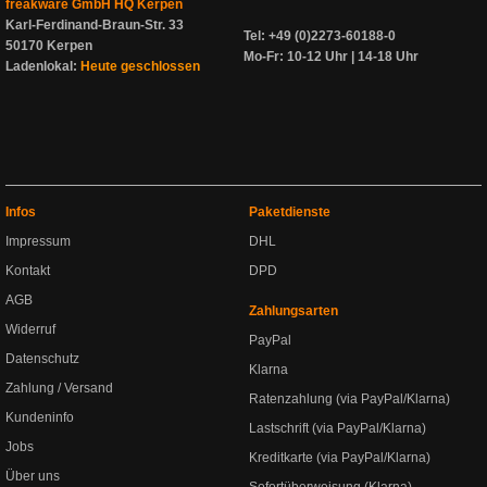
freakware GmbH HQ Kerpen
Karl-Ferdinand-Braun-Str. 33
Tel: +49 (0)2273-60188-0
50170 Kerpen
Mo-Fr: 10-12 Uhr | 14-18 Uhr
Ladenlokal:
Heute geschlossen
Infos
Paketdienste
Impressum
DHL
Kontakt
DPD
AGB
Zahlungsarten
Widerruf
PayPal
Datenschutz
Klarna
Zahlung / Versand
Ratenzahlung (via PayPal/Klarna)
Kundeninfo
Lastschrift (via PayPal/Klarna)
Jobs
Kreditkarte (via PayPal/Klarna)
Über uns