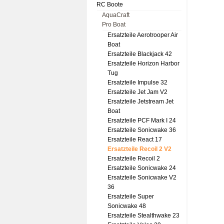
RC Boote
AquaCraft
Pro Boat
Ersatzteile Aerotrooper Air
Boat
Ersatzteile Blackjack 42
Ersatzteile Horizon Harbor
Tug
Ersatzteile Impulse 32
Ersatzteile Jet Jam V2
Ersatzteile Jetstream Jet
Boat
Ersatzteile PCF Mark I 24
Ersatzteile Sonicwake 36
Ersatzteile React 17
Ersatzteile Recoil 2 V2
Ersatzteile Recoil 2
Ersatzteile Sonicwake 24
Ersatzteile Sonicwake V2
36
Ersatzteile Super
Sonicwake 48
Ersatzteile Stealthwake 23