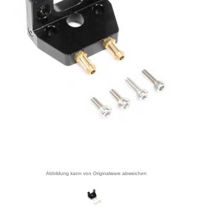
Abbildung kann von Originalware abweichen