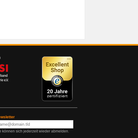
wsletter
e können sich jederzeit wieder abmelden.