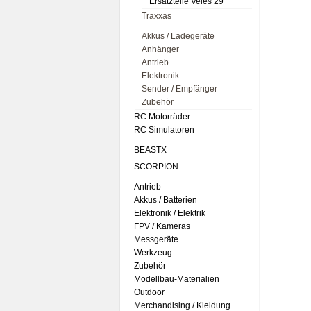
Ersatzteile Veles 29
Traxxas
Akkus / Ladegeräte
Anhänger
Antrieb
Elektronik
Sender / Empfänger
Zubehör
RC Motorräder
RC Simulatoren
BEASTX
SCORPION
Antrieb
Akkus / Batterien
Elektronik / Elektrik
FPV / Kameras
Messgeräte
Werkzeug
Zubehör
Modellbau-Materialien
Outdoor
Merchandising / Kleidung