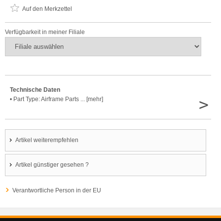
Auf den Merkzettel
Verfügbarkeit in meiner Filiale
Technische Daten
>
• Part Type: Airframe Parts ... [mehr]
Artikel weiterempfehlen
Artikel günstiger gesehen ?
Verantwortliche Person in der EU