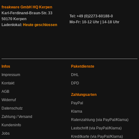
freakware GmbH HQ Kerpen
Karl-Ferdinand-Braun-Str. 33
Tel: +49 (0)2273-60188-0
50170 Kerpen
Mo-Fr: 10-12 Uhr | 14-18 Uhr
Ladenlokal:
Heute geschlossen
Infos
Paketdienste
Impressum
DHL
Kontakt
DPD
AGB
Zahlungsarten
Widerruf
PayPal
Datenschutz
Klarna
Zahlung / Versand
Ratenzahlung (via PayPal/Klarna)
Kundeninfo
Lastschrift (via PayPal/Klarna)
Jobs
Kreditkarte (via PayPal/Klarna)