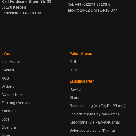
Karl-Ferdinand-Braun-Str. 33
Tel: +49 (0)2273-60188-0
50170 Kerpen
Mo-Fr: 10-12 Uhr | 14-18 Uhr
Ladenlokal: 14 - 18 Uhr
Infos
Paketdienste
Impressum
DHL
Kontakt
DPD
AGB
Zahlungsarten
Widerruf
PayPal
Datenschutz
Klarna
Zahlung / Versand
Ratenzahlung (via PayPal/Klarna)
Kundeninfo
Lastschrift (via PayPal/Klarna)
Jobs
Kreditkarte (via PayPal/Klarna)
Über uns
Sofortüberweisung (Klarna)
News