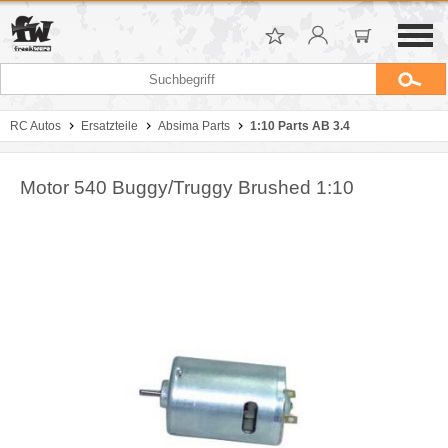
RC Autos
Ersatzteile
Absima Parts
1:10 Parts AB 3.4
Motor 540 Buggy/Truggy Brushed 1:10