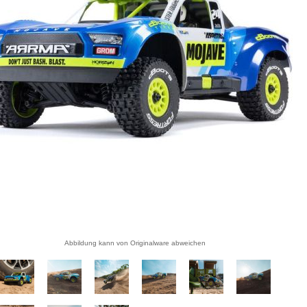
Abbildung kann von Originalware abweichen