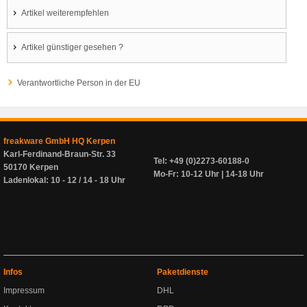
Artikel weiterempfehlen
Artikel günstiger gesehen ?
Verantwortliche Person in der EU
freakware GmbH HQ Kerpen
Karl-Ferdinand-Braun-Str. 33
Tel: +49 (0)2273-60188-0
50170 Kerpen
Mo-Fr: 10-12 Uhr | 14-18 Uhr
Ladenlokal: 10 - 12 / 14 - 18 Uhr
Infos
Paketdienste
Impressum
DHL