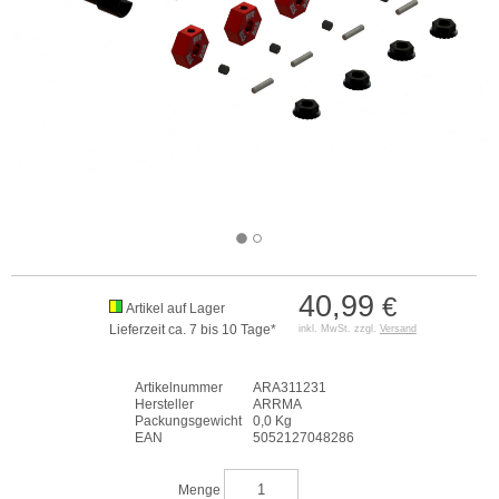
40,99
€
Artikel auf Lager
Lieferzeit ca. 7 bis 10 Tage*
inkl. MwSt. zzgl.
Versand
Artikelnummer
ARA311231
Hersteller
ARRMA
Packungsgewicht
0,0 Kg
EAN
5052127048286
Menge