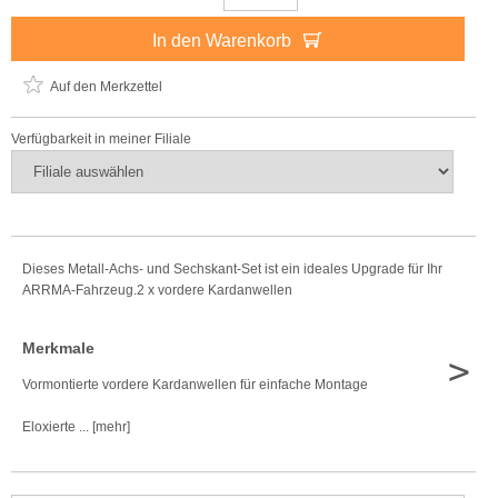
In den Warenkorb
Auf den Merkzettel
Verfügbarkeit in meiner Filiale
Dieses Metall-Achs- und Sechskant-Set ist ein ideales Upgrade für Ihr
ARRMA-Fahrzeug.2 x vordere Kardanwellen
Merkmale
>
Vormontierte vordere Kardanwellen für einfache Montage
Eloxierte ... [mehr]