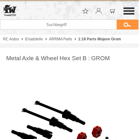
RC Autos
Ersatzteile
ARRMA Parts
1:18 Parts Mojave Grom
Metal Axle & Wheel Hex Set B : GROM