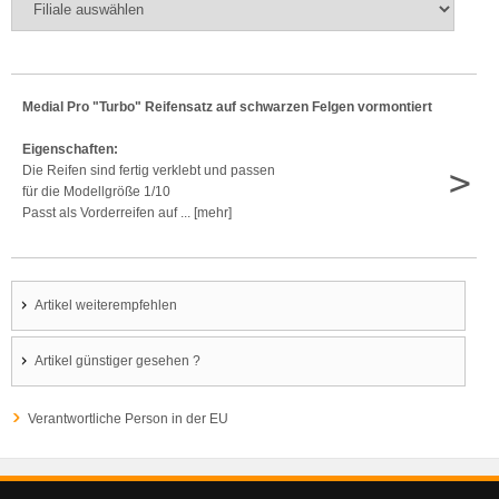
Medial Pro "Turbo" Reifensatz auf schwarzen Felgen vormontiert
Eigenschaften:
>
Die Reifen sind fertig verklebt und passen
für die Modellgröße 1/10
Passt als Vorderreifen auf ... [mehr]
Artikel weiterempfehlen
Artikel günstiger gesehen ?
Verantwortliche Person in der EU