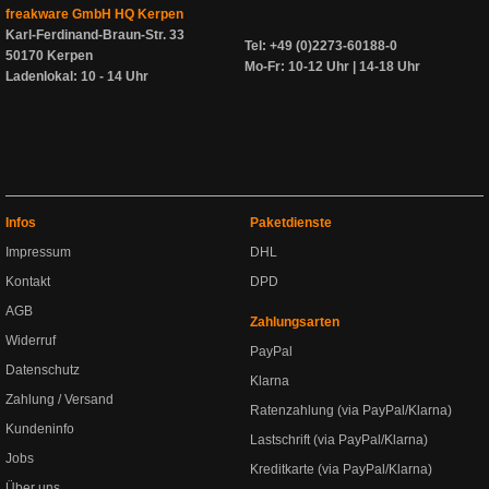
freakware GmbH HQ Kerpen
Karl-Ferdinand-Braun-Str. 33
Tel: +49 (0)2273-60188-0
50170 Kerpen
Mo-Fr: 10-12 Uhr | 14-18 Uhr
Ladenlokal: 10 - 14 Uhr
Infos
Paketdienste
Impressum
DHL
Kontakt
DPD
AGB
Zahlungsarten
Widerruf
PayPal
Datenschutz
Klarna
Zahlung / Versand
Ratenzahlung (via PayPal/Klarna)
Kundeninfo
Lastschrift (via PayPal/Klarna)
Jobs
Kreditkarte (via PayPal/Klarna)
Über uns