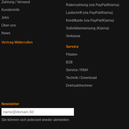
Zahlung / Versand
Ratenzahlung (via PayPal/Klarna)
Kundeninfo
Lastschrift (via PayPal/Klarna)
Jobs
Kreditkarte (via PayPal/Klarna)
Über uns
Sofortüberweisung (Klarna)
News
Vorkasse
Vertrag Widerrufen
Service
Filialen
B2B
Service / RMA
Technik / Download
Drehzahlrechner
Newsletter
Sie können sich jederzeit wieder abmelden.