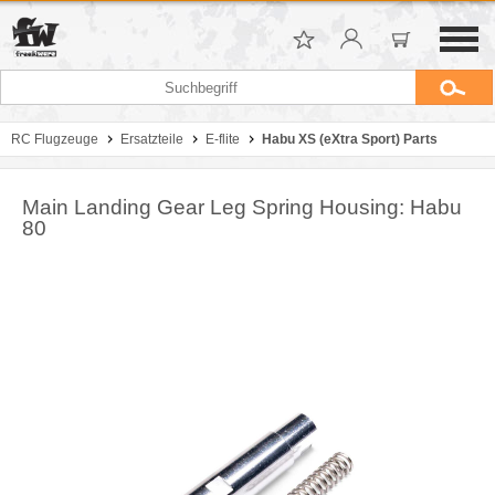
RC Flugzeuge
Ersatzteile
E-flite
Habu XS (eXtra Sport) Parts
Main Landing Gear Leg Spring Housing: Habu
80