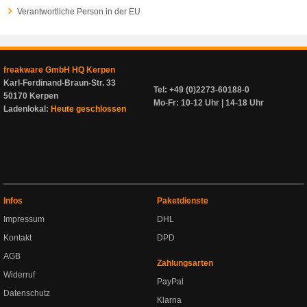
Verantwortliche Person in der EU
freakware GmbH HQ Kerpen
Karl-Ferdinand-Braun-Str. 33
Tel: +49 (0)2273-60188-0
50170 Kerpen
Mo-Fr: 10-12 Uhr | 14-18 Uhr
Ladenlokal:
Heute geschlossen
Infos
Paketdienste
Impressum
DHL
Kontakt
DPD
AGB
Zahlungsarten
Widerruf
PayPal
Datenschutz
Klarna