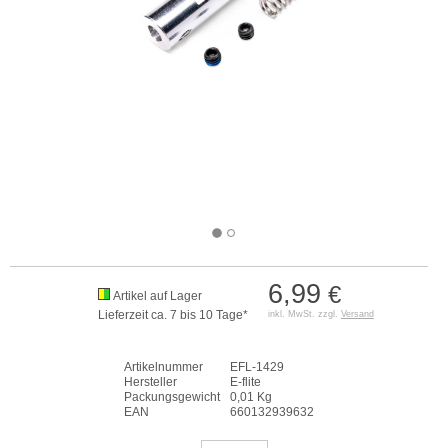
6,99
€
Artikel auf Lager
Lieferzeit ca. 7 bis 10 Tage*
inkl. MwSt. zzgl.
Versand
Artikelnummer
EFL-1429
Hersteller
E-flite
Packungsgewicht
0,01 Kg
EAN
660132939632