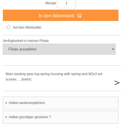
Menge
In den Warenkorb
Auf den Merkzettel
Verfügbarkeit in meiner Filiale
Main landing gear leg spring housing with spring and M3x3 set
>
screws. ... [mehr]
Artikel weiterempfehlen
Artikel günstiger gesehen ?