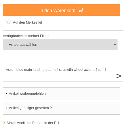
In den Warenkorb
Auf den Merkzettel
Verfügbarkeit in meiner Filiale
Assembled main landing gear left strut with wheel axle. ... [mehr]
>
Artikel weiterempfehlen
Artikel günstiger gesehen ?
Verantwortliche Person in der EU