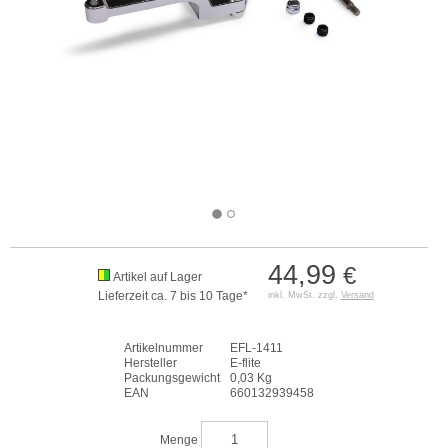
44,99
€
Artikel auf Lager
Lieferzeit ca. 7 bis 10 Tage*
inkl. MwSt. zzgl.
Versand
Artikelnummer
EFL-1411
Hersteller
E-flite
Packungsgewicht
0,03 Kg
EAN
660132939458
Menge