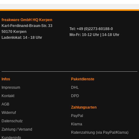
freakware GmbH HQ Kerpen
Karl-Ferdinand-Braun-Str. 33
Tel: +49 (0)2273-60188-0
50170 Kerpen
Mo-Fr: 10-12 Uhr | 14-18 Uhr
Ladenlokal: 14 - 18 Uhr
Infos
Paketdienste
Impressum
DHL
Kontakt
DPD
AGB
Zahlungsarten
Widerruf
PayPal
Datenschutz
Klarna
Zahlung / Versand
Ratenzahlung (via PayPal/Klarna)
Kundeninfo