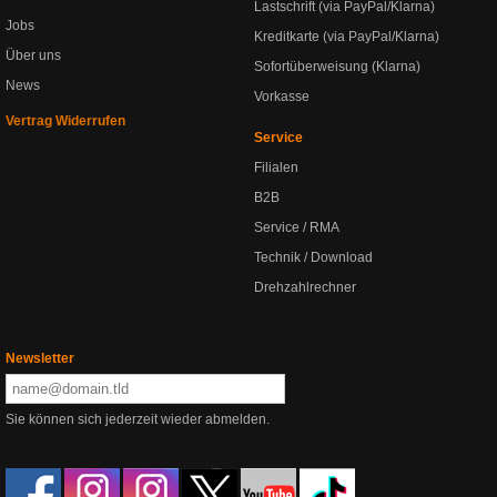
Lastschrift (via PayPal/Klarna)
Jobs
Kreditkarte (via PayPal/Klarna)
Über uns
Sofortüberweisung (Klarna)
News
Vorkasse
Vertrag Widerrufen
Service
Filialen
B2B
Service / RMA
Technik / Download
Drehzahlrechner
Newsletter
Sie können sich jederzeit wieder abmelden.