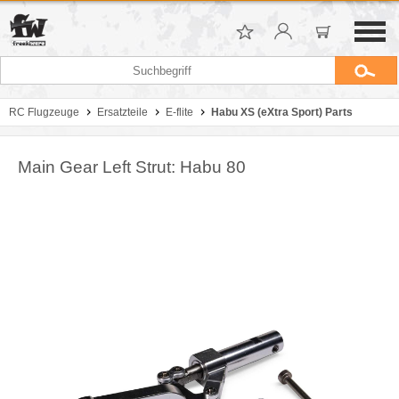
RC Flugzeuge
Ersatzteile
E-flite
Habu XS (eXtra Sport) Parts
Main Gear Left Strut: Habu 80