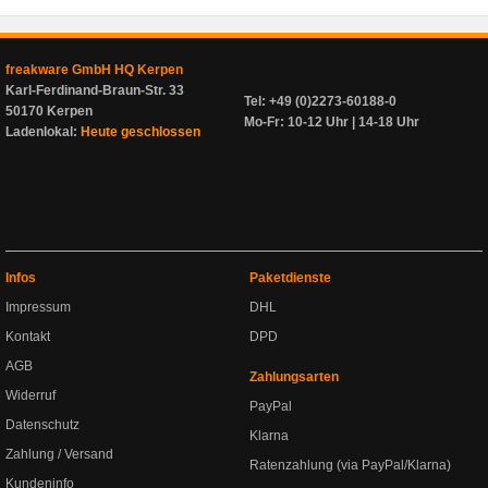
freakware GmbH HQ Kerpen
Karl-Ferdinand-Braun-Str. 33
Tel: +49 (0)2273-60188-0
50170 Kerpen
Mo-Fr: 10-12 Uhr | 14-18 Uhr
Ladenlokal:
Heute geschlossen
Infos
Paketdienste
Impressum
DHL
Kontakt
DPD
AGB
Zahlungsarten
Widerruf
PayPal
Datenschutz
Klarna
Zahlung / Versand
Ratenzahlung (via PayPal/Klarna)
Kundeninfo