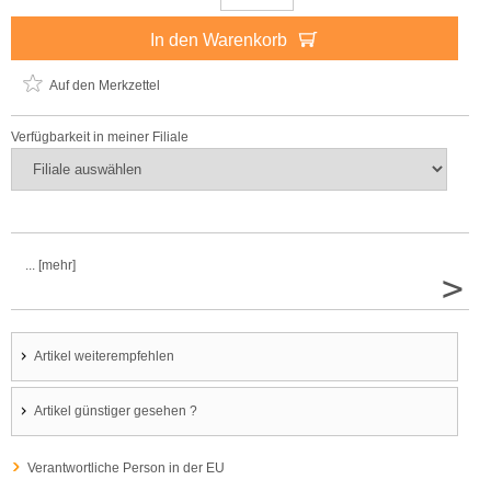
In den Warenkorb
Auf den Merkzettel
Verfügbarkeit in meiner Filiale
... [mehr]
>
Artikel weiterempfehlen
Artikel günstiger gesehen ?
Verantwortliche Person in der EU