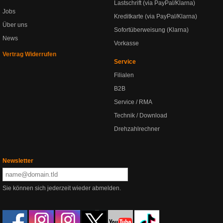
Lastschrift (via PayPal/Klarna)
Jobs
Kreditkarte (via PayPal/Klarna)
Über uns
Sofortüberweisung (Klarna)
News
Vorkasse
Vertrag Widerrufen
Service
Filialen
B2B
Service / RMA
Technik / Download
Drehzahlrechner
Newsletter
Sie können sich jederzeit wieder abmelden.