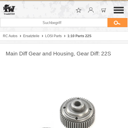
RC Autos
Ersatzteile
LOSI Parts
1:10 Parts 22S
Main Diff Gear and Housing, Gear Diff: 22S