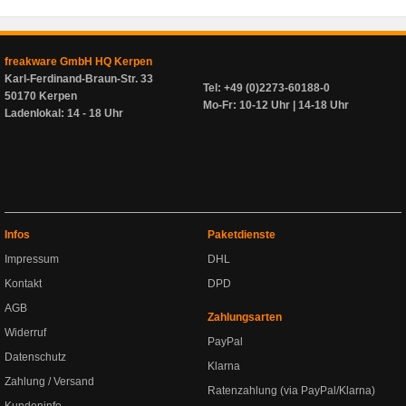
freakware GmbH HQ Kerpen
Karl-Ferdinand-Braun-Str. 33
Tel: +49 (0)2273-60188-0
50170 Kerpen
Mo-Fr: 10-12 Uhr | 14-18 Uhr
Ladenlokal: 14 - 18 Uhr
Infos
Paketdienste
Impressum
DHL
Kontakt
DPD
AGB
Zahlungsarten
Widerruf
PayPal
Datenschutz
Klarna
Zahlung / Versand
Ratenzahlung (via PayPal/Klarna)