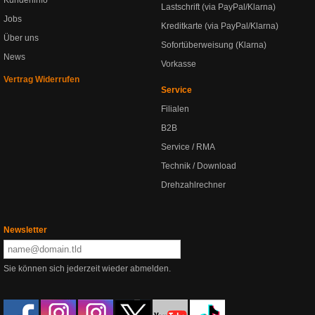
Kundeninfo
Lastschrift (via PayPal/Klarna)
Jobs
Kreditkarte (via PayPal/Klarna)
Über uns
Sofortüberweisung (Klarna)
News
Vorkasse
Vertrag Widerrufen
Service
Filialen
B2B
Service / RMA
Technik / Download
Drehzahlrechner
Newsletter
Sie können sich jederzeit wieder abmelden.