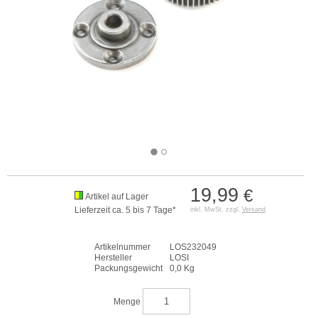
19,99
€
Artikel auf Lager
Lieferzeit ca. 5 bis 7 Tage*
inkl. MwSt. zzgl.
Versand
Artikelnummer
LOS232049
Hersteller
LOSI
Packungsgewicht
0,0 Kg
Menge