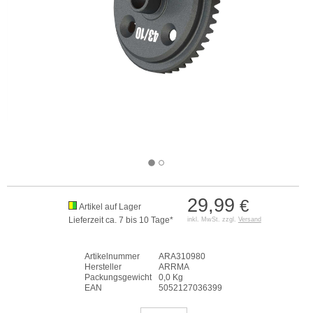
29,99
€
Artikel auf Lager
Lieferzeit ca. 7 bis 10 Tage*
inkl. MwSt. zzgl.
Versand
Artikelnummer
ARA310980
Hersteller
ARRMA
Packungsgewicht
0,0 Kg
EAN
5052127036399