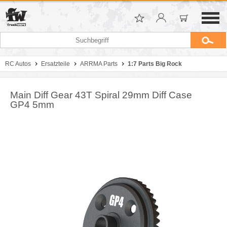
RC Autos
Ersatzteile
ARRMA Parts
1:7 Parts Big Rock
Main Diff Gear 43T Spiral 29mm Diff Case
GP4 5mm