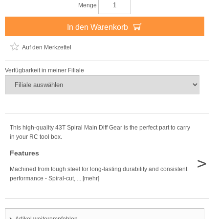
Menge
In den Warenkorb
Auf den Merkzettel
Verfügbarkeit in meiner Filiale
This high-quality 43T Spiral Main Diff Gear is the perfect part to carry
in your RC tool box.
Features
>
Machined from tough steel for long-lasting durability and consistent
performance - Spiral-cut, ... [mehr]