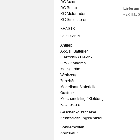
RC Autos
RC Boote
Lieferum
RC Motorräder
• 2x Haup
RC Simulatoren
BEASTX
SCORPION
Antrieb
Akkus / Batterien
Elektronik / Elektrik
FPV / Kameras
Messgeräte
Werkzeug
Zubehör
Modellbau-Materialien
Outdoor
Merchandising / Kleidung
Fachlektüre
Geschenkgutscheine
Kennzeichnungsschilder
Sonderposten
Abverkauf