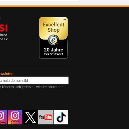
wsletter
e können sich jederzeit wieder abmelden.