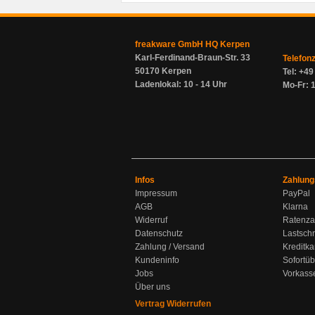
freakware GmbH HQ Kerpen
Karl-Ferdinand-Braun-Str. 33
Telefon
50170 Kerpen
Tel: +4
Ladenlokal: 10 - 14 Uhr
Mo-Fr: 1
Infos
Zahlung
Impressum
PayPal
AGB
Klarna
Widerruf
Ratenza
Datenschutz
Lastschr
Zahlung / Versand
Kreditka
Kundeninfo
Sofortü
Jobs
Vorkass
Über uns
Vertrag Widerrufen