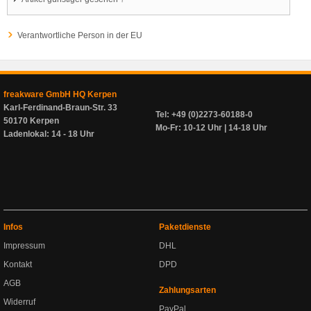
Verantwortliche Person in der EU
freakware GmbH HQ Kerpen
Karl-Ferdinand-Braun-Str. 33
Tel: +49 (0)2273-60188-0
50170 Kerpen
Mo-Fr: 10-12 Uhr | 14-18 Uhr
Ladenlokal: 14 - 18 Uhr
Infos
Paketdienste
Impressum
DHL
Kontakt
DPD
AGB
Zahlungsarten
Widerruf
PayPal