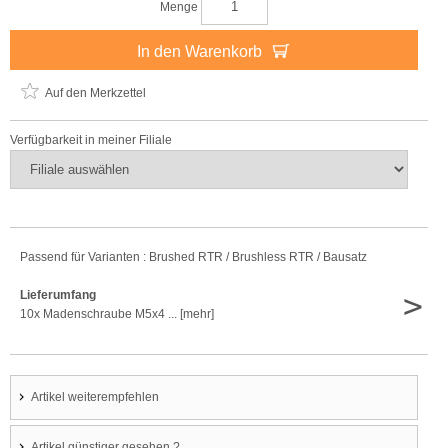
Menge
In den Warenkorb
Auf den Merkzettel
Verfügbarkeit in meiner Filiale
Passend für Varianten : Brushed RTR / Brushless RTR / Bausatz
>
Lieferumfang
10x Madenschraube M5x4 ... [mehr]
Artikel weiterempfehlen
Artikel günstiger gesehen ?