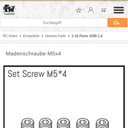
RC Autos
Ersatzteile
Absima Parts
1:10 Parts ADB 1.4
Madenschraube M5x4