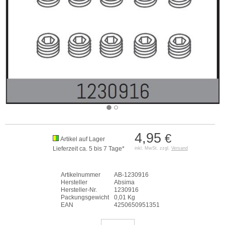
4,95
€
Artikel auf Lager
Lieferzeit ca. 5 bis 7 Tage*
inkl. MwSt. zzgl.
Versand
Artikelnummer
AB-1230916
Hersteller
Absima
Hersteller-Nr.
1230916
Packungsgewicht
0,01 Kg
EAN
4250650951351