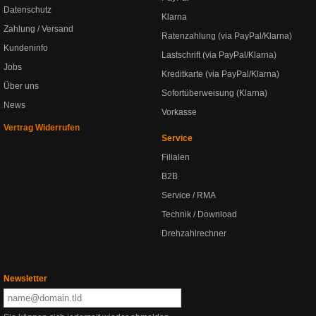
Datenschutz
Klarna
Zahlung / Versand
Ratenzahlung (via PayPal/Klarna)
Kundeninfo
Lastschrift (via PayPal/Klarna)
Jobs
Kreditkarte (via PayPal/Klarna)
Über uns
Sofortüberweisung (Klarna)
News
Vorkasse
Vertrag Widerrufen
Service
Filialen
B2B
Service / RMA
Technik / Download
Drehzahlrechner
Newsletter