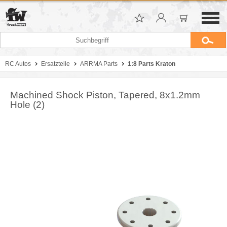
RC Autos
Ersatzteile
ARRMA Parts
1:8 Parts Kraton
Machined Shock Piston, Tapered, 8x1.2mm
Hole (2)