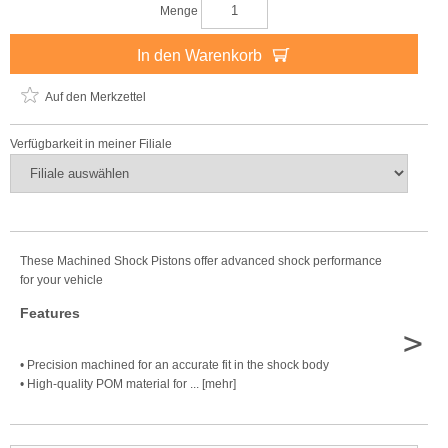
Menge
In den Warenkorb
Auf den Merkzettel
Verfügbarkeit in meiner Filiale
These Machined Shock Pistons offer advanced shock performance
for your vehicle
Features
>
• Precision machined for an accurate fit in the shock body
• High-quality POM material for ... [mehr]