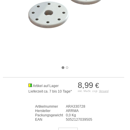
8,99
€
Artikel auf Lager
Lieferzeit ca. 7 bis 10 Tage*
inkl. MwSt. zzgl.
Versand
Artikelnummer
ARA330728
Hersteller
ARRMA
Packungsgewicht
0,0 Kg
EAN
5052127039505