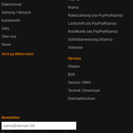
Datenschutz
Klarna
Zahlung / Versand
Ratenzahlung (via PayPal/Klarna)
Kundeninfo
Lastschrift (via PayPal/Klarna)
Jobs
Kreditkarte (via PayPal/Klarna)
Über uns
Sofortüberweisung (Klarna)
News
Vorkasse
Vertrag Widerrufen
Service
Filialen
B2B
Service / RMA
Technik / Download
Drehzahlrechner
Newsletter