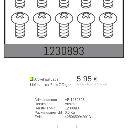
5,95
€
Artikel auf Lager
Lieferzeit ca. 5 bis 7 Tage*
inkl. MwSt. zzgl.
Versand
Artikelnummer
AB-1230893
Hersteller
Absima
Hersteller-Nr.
1230893
Packungsgewicht
0,0 Kg
EAN
4250650949013