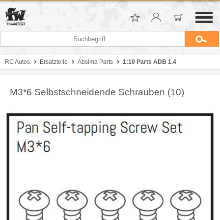
RC Autos
Ersatzteile
Absima Parts
1:10 Parts ADB 1.4
M3*6 Selbstschneidende Schrauben (10)