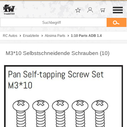
RC Autos
Ersatzteile
Absima Parts
1:10 Parts ADB 1.4
M3*10 Selbstschneidende Schrauben (10)