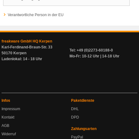
Verantwortliche Person in der EU
freakware GmbH HQ Kerpen
Karl-Ferdinand-Braun-Str. 33
Tel: +49 (0)2273-60188-0
50170 Kerpen
Mo-Fr: 10-12 Uhr | 14-18 Uhr
Ladenlokal: 14 - 18 Uhr
Infos
Paketdienste
Impressum
DHL
Kontakt
DPD
AGB
Zahlungsarten
Widerruf
PayPal