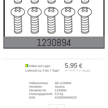
5,95
€
Artikel auf Lager
Lieferzeit ca. 5 bis 7 Tage*
inkl. MwSt. zzgl.
Versand
Artikelnummer
AB-1230894
Hersteller
Absima
Hersteller-Nr.
1230894
Packungsgewicht
0,0 Kg
EAN
4250650949020