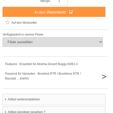
Menge
In den Warenkorb
Auf den Merkzettel
Verfügbarkeit in meiner Filiale
Features : Ersatzteil für Absima Desert Buggy ADB1.4
>
Passend für Varianten : Brushed RTR / Brushless RTR /
Bausatz ... [mehr]
Artikel weiterempfehlen
Artikel günstiger gesehen ?