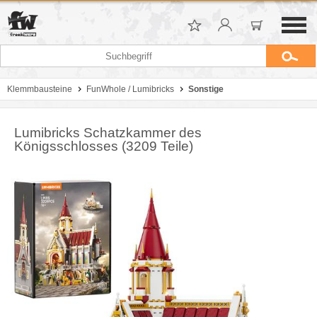
Klemmbausteine
FunWhole / Lumibricks
Sonstige
Lumibricks Schatzkammer des
Königsschlosses (3209 Teile)