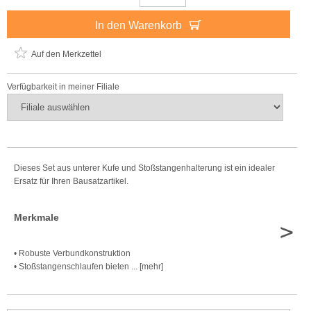
In den Warenkorb
Auf den Merkzettel
Verfügbarkeit in meiner Filiale
Dieses Set aus unterer Kufe und Stoßstangenhalterung ist ein idealer
Ersatz für Ihren Bausatzartikel.
Merkmale
>
• Robuste Verbundkonstruktion
• Stoßstangenschlaufen bieten ... [mehr]