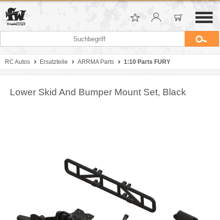
RC Autos
Ersatzteile
ARRMA Parts
1:10 Parts FURY
Lower Skid And Bumper Mount Set, Black