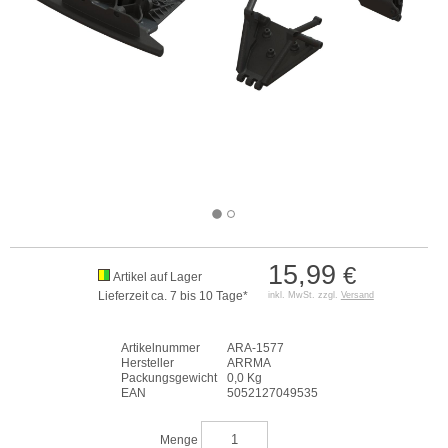
15,99
€
Artikel auf Lager
Lieferzeit ca. 7 bis 10 Tage*
inkl. MwSt. zzgl.
Versand
Artikelnummer
ARA-1577
Hersteller
ARRMA
Packungsgewicht
0,0 Kg
EAN
5052127049535
Menge