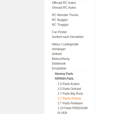
Offroad RC Autos
Onroad RC Autos
RC Monster Trucks
RC Buggys
RC Truggys
Car-Finder
Sortiert nach Hersteller
Akkus / Ladegeräte
Anhänger
Antrieb
Beleuchtung
Elektronik
Ersatzteile
Absima Parts
ARRMA Parts
1:5 Parts Kraton
1:5 Parts Outcast
1:7 Parts Big Rock
1:7 Parts Felony
1:7 Parts Fireteam
1:10 Parts FREEDOM
FLYER