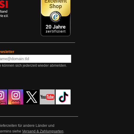
wsletter
e können sich jederzeit wieder abmelden.
Lieferzeiten für andere Länder und
termins siehe
Versand & Zahlungsarten
.