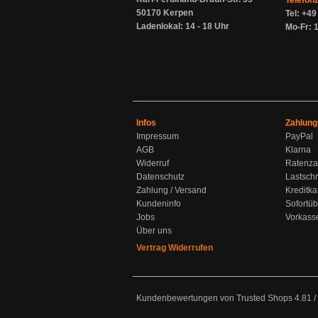
Telefon
50170 Kerpen
Tel: +4
Ladenlokal: 14 - 18 Uhr
Mo-Fr: 1
Infos
Zahlung
Impressum
PayPal
AGB
Klarna
Widerruf
Ratenza
Datenschutz
Lastschr
Zahlung / Versand
Kreditka
Kundeninfo
Sofortü
Jobs
Vorkass
Über uns
Vertrag Widerrufen
Kundenbewertungen von Trusted Shops
4.81
/