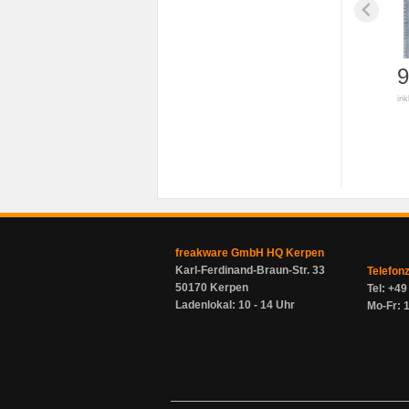
9
ink
freakware GmbH HQ Kerpen
Karl-Ferdinand-Braun-Str. 33
Telefon
50170 Kerpen
Tel: +4
Ladenlokal: 10 - 14 Uhr
Mo-Fr: 1