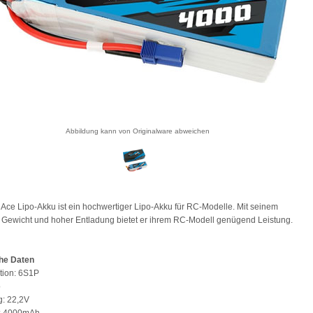
Abbildung kann von Originalware abweichen
Ace Lipo-Akku ist ein hochwertiger Lipo-Akku für RC-Modelle. Mit seinem
Gewicht und hoher Entladung bietet er ihrem RC-Modell genügend Leistung.
he Daten
tion: 6S1P
o
: 22,2V