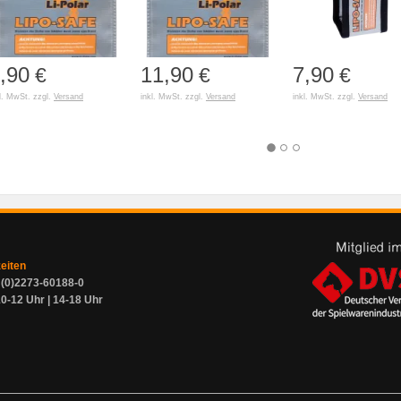
,90
11,90
7,90
€
€
€
l. MwSt. zzgl.
Versand
inkl. MwSt. zzgl.
Versand
inkl. MwSt. zzgl.
Versand
zeiten
9 (0)2273-60188-0
0-12 Uhr | 14-18 Uhr