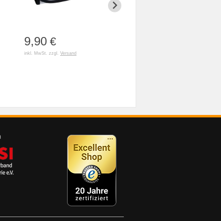
9,90
3,90
79,90
€
€
inkl. MwSt. zzgl.
Versand
inkl. MwSt. zzgl.
Versand
inkl. MwSt. z