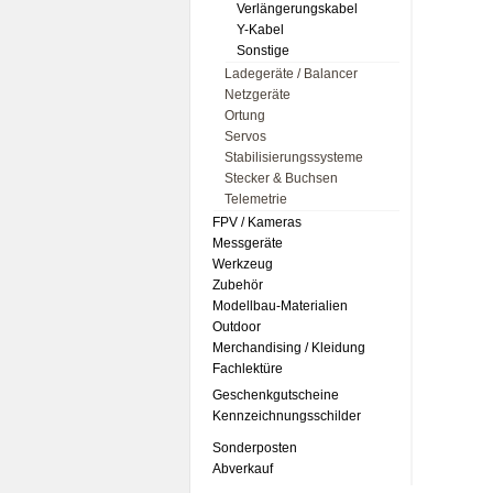
Verlängerungskabel
Y-Kabel
Sonstige
Ladegeräte / Balancer
Netzgeräte
Ortung
Servos
Stabilisierungssysteme
Stecker & Buchsen
Telemetrie
FPV / Kameras
Messgeräte
Werkzeug
Zubehör
Modellbau-Materialien
Outdoor
Merchandising / Kleidung
Fachlektüre
Geschenkgutscheine
Kennzeichnungsschilder
Sonderposten
Abverkauf