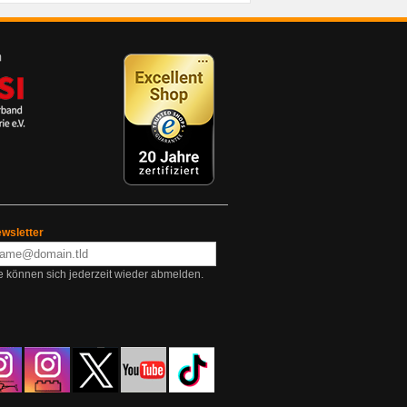
wsletter
e können sich jederzeit wieder abmelden.