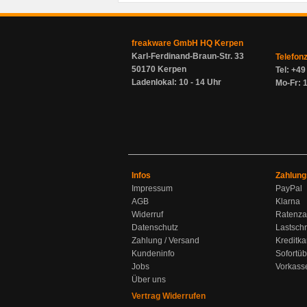
freakware GmbH HQ Kerpen
Karl-Ferdinand-Braun-Str. 33
Telefon
50170 Kerpen
Tel: +4
Ladenlokal: 10 - 14 Uhr
Mo-Fr: 1
Infos
Zahlung
Impressum
PayPal
AGB
Klarna
Widerruf
Ratenza
Datenschutz
Lastschr
Zahlung / Versand
Kreditka
Kundeninfo
Sofortü
Jobs
Vorkass
Über uns
Vertrag Widerrufen