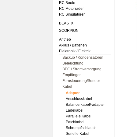
RC Boote
RC Motorräder
RC Simulatoren
BEASTX
SCORPION
Antrieb
Akkus / Batterien
Elektronik / Elektrik
Backup / Kondensatoren
Beleuchtung
BEC / Stromversorgung
Empfänger
Fernsteuerung/Sender
Kabel
Adapter
Anschlusskabel
Balancerkabel/-adapter
Ladekabel
Parallele Kabel
Patchkabel
Schrumpfschlauch
Serielle Kabel