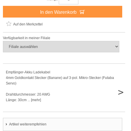
In den Warenkorb
Auf den Merkzettel
Verfügbarkeit in meiner Filiale
Empfänger-Akku Ladekabel
4mm Goldkontakt Stecker (Banane) auf 3-pol. Mikro-Stecker (Futaba
Servo)
>
Drahtdurchmesser: 20 AWG
Länge: 30cm ... [mehr]
Artikel weiterempfehlen