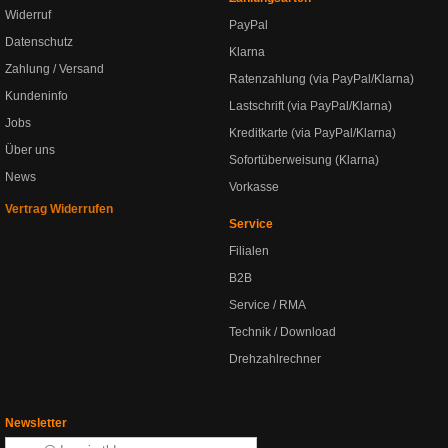
Widerruf
PayPal
Datenschutz
Klarna
Zahlung / Versand
Ratenzahlung (via PayPal/Klarna)
Kundeninfo
Lastschrift (via PayPal/Klarna)
Jobs
Kreditkarte (via PayPal/Klarna)
Über uns
Sofortüberweisung (Klarna)
News
Vorkasse
Vertrag Widerrufen
Service
Filialen
B2B
Service / RMA
Technik / Download
Drehzahlrechner
Newsletter