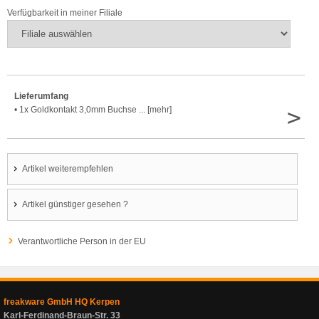
Verfügbarkeit in meiner Filiale
Lieferumfang
>
• 1x Goldkontakt 3,0mm Buchse ... [mehr]
Artikel weiterempfehlen
Artikel günstiger gesehen ?
Verantwortliche Person in der EU
freakware GmbH HQ Kerpen
Karl-Ferdinand-Braun-Str. 33