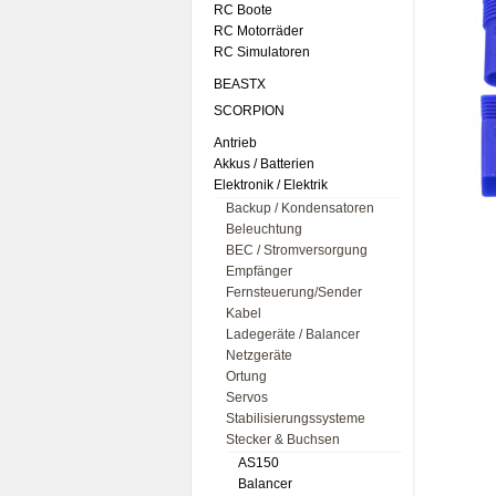
RC Boote
RC Motorräder
RC Simulatoren
BEASTX
SCORPION
Antrieb
Akkus / Batterien
Elektronik / Elektrik
Backup / Kondensatoren
Beleuchtung
BEC / Stromversorgung
Empfänger
Fernsteuerung/Sender
Kabel
Ladegeräte / Balancer
Netzgeräte
Ortung
Servos
Stabilisierungssysteme
Stecker & Buchsen
AS150
Balancer