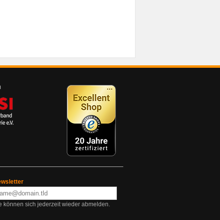
wsletter
e können sich jederzeit wieder abmelden.