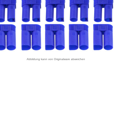
Abbildung kann von Originalware abweichen