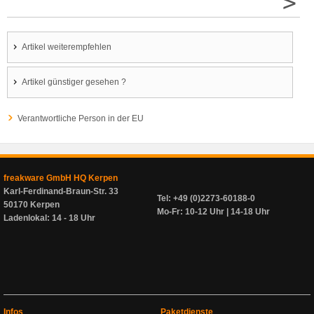
>
Artikel weiterempfehlen
Artikel günstiger gesehen ?
Verantwortliche Person in der EU
freakware GmbH HQ Kerpen
Karl-Ferdinand-Braun-Str. 33
Tel: +49 (0)2273-60188-0
50170 Kerpen
Mo-Fr: 10-12 Uhr | 14-18 Uhr
Ladenlokal: 14 - 18 Uhr
Infos
Paketdienste