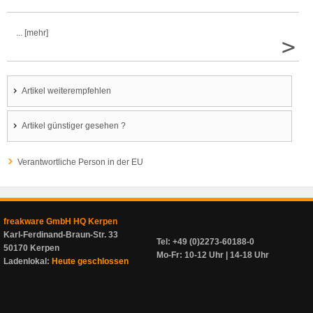
... [mehr]
>
Artikel weiterempfehlen
Artikel günstiger gesehen ?
Verantwortliche Person in der EU
freakware GmbH HQ Kerpen
Karl-Ferdinand-Braun-Str. 33
Tel: +49 (0)2273-60188-0
50170 Kerpen
Mo-Fr: 10-12 Uhr | 14-18 Uhr
Ladenlokal:
Heute geschlossen