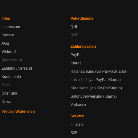
Infos
Paketdienste
Impressum
DHL
Kontakt
DPD
AGB
Zahlungsarten
Widerruf
PayPal
Datenschutz
Klarna
Zahlung / Versand
Ratenzahlung (via PayPal/Klarna)
Kundeninfo
Lastschrift (via PayPal/Klarna)
Jobs
Kreditkarte (via PayPal/Klarna)
Über uns
Sofortüberweisung (Klarna)
News
Vorkasse
Vertrag Widerrufen
Service
Filialen
B2B