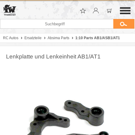
RC Autos
Ersatzteile
Absima Parts
1:10 Parts AB1/ASB1/AT1
Lenkplatte und Lenkeinheit AB1/AT1