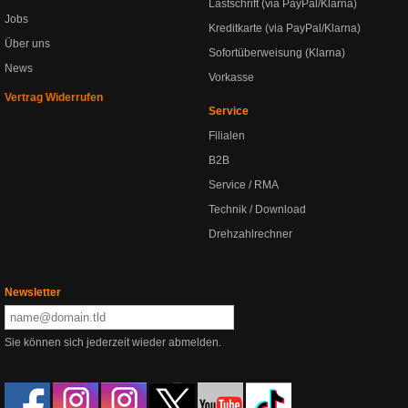
Lastschrift (via PayPal/Klarna)
Jobs
Kreditkarte (via PayPal/Klarna)
Über uns
Sofortüberweisung (Klarna)
News
Vorkasse
Vertrag Widerrufen
Service
Filialen
B2B
Service / RMA
Technik / Download
Drehzahlrechner
Newsletter
Sie können sich jederzeit wieder abmelden.