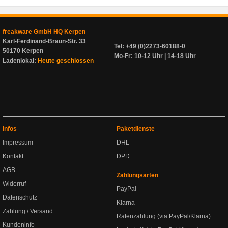
freakware GmbH HQ Kerpen
Karl-Ferdinand-Braun-Str. 33
Tel: +49 (0)2273-60188-0
50170 Kerpen
Mo-Fr: 10-12 Uhr | 14-18 Uhr
Ladenlokal:
Heute geschlossen
Infos
Paketdienste
Impressum
DHL
Kontakt
DPD
AGB
Zahlungsarten
Widerruf
PayPal
Datenschutz
Klarna
Zahlung / Versand
Ratenzahlung (via PayPal/Klarna)
Kundeninfo