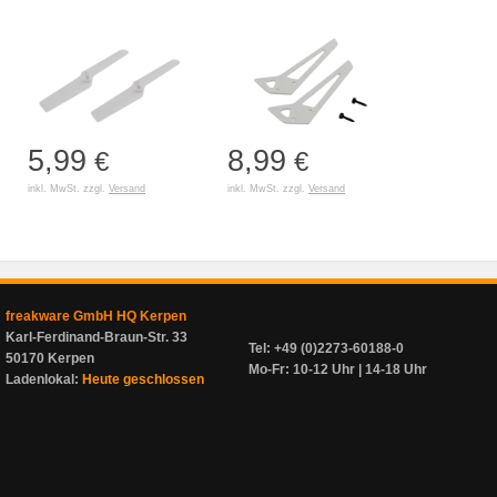
5,99
8,99
€
€
inkl. MwSt. zzgl.
Versand
inkl. MwSt. zzgl.
Versand
freakware GmbH HQ Kerpen
Karl-Ferdinand-Braun-Str. 33
Tel: +49 (0)2273-60188-0
50170 Kerpen
Mo-Fr: 10-12 Uhr | 14-18 Uhr
Ladenlokal:
Heute geschlossen