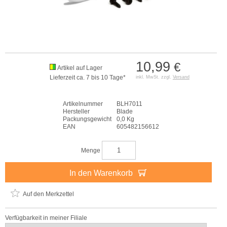
10,99
€
Artikel auf Lager
Lieferzeit ca. 7 bis 10 Tage*
inkl. MwSt. zzgl.
Versand
Artikelnummer
BLH7011
Hersteller
Blade
Packungsgewicht
0,0 Kg
EAN
605482156612
Menge
In den Warenkorb
Auf den Merkzettel
Verfügbarkeit in meiner Filiale