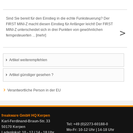
Sind Sie bereit für den Einstieg in die echte Funksteuerung? Der
FIRST MINI-Z macht diesen Einstieg für Anfänger leicht! Der FIRST
>
MINI-Z unterscheidet sich in drei Punkten von gewöhnlichen
ferngesteuerten ... [mehr]
Artikel weiterempfehlen
Artikel günstiger gesehen ?
Verantwortliche Person in der EU
freakware GmbH HQ Kerpen
Karl-Ferdinand-Braun-Str. 33
Tel: +49 (0)2273-60188-0
50170 Kerpen
Mo-Fr: 10-12 Uhr | 14-18 Uhr
Ladenlokal: 10 - 12 / 14 - 18 Uhr