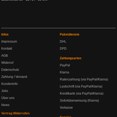
Infos
Paketdienste
Impressum
DHL
Kontakt
DPD
AGB
Zahlungsarten
Widerruf
PayPal
Datenschutz
Klarna
Zahlung / Versand
Ratenzahlung (via PayPal/Klarna)
Kundeninfo
Lastschrift (via PayPal/Klarna)
Jobs
Kreditkarte (via PayPal/Klarna)
Über uns
Sofortüberweisung (Klarna)
News
Vorkasse
Vertrag Widerrufen