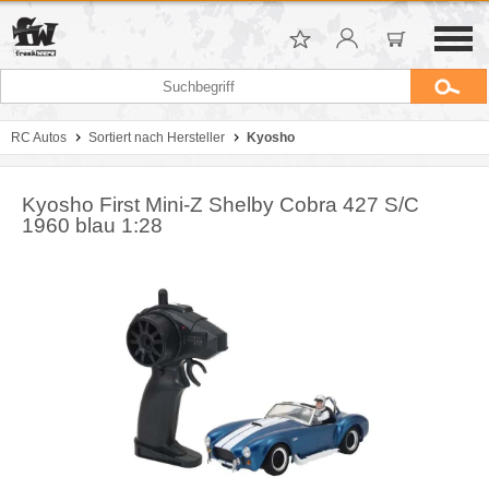
RC Autos
Sortiert nach Hersteller
Kyosho
Kyosho First Mini-Z Shelby Cobra 427 S/C
1960 blau 1:28