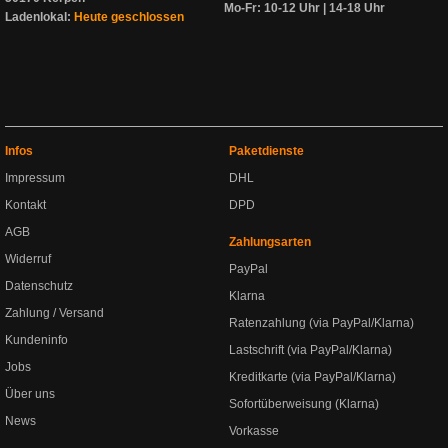
Mo-Fr: 10-12 Uhr | 14-18 Uhr
Ladenlokal:
Heute geschlossen
Infos
Paketdienste
Impressum
DHL
Kontakt
DPD
AGB
Zahlungsarten
Widerruf
PayPal
Datenschutz
Klarna
Zahlung / Versand
Ratenzahlung (via PayPal/Klarna)
Kundeninfo
Lastschrift (via PayPal/Klarna)
Jobs
Kreditkarte (via PayPal/Klarna)
Über uns
Sofortüberweisung (Klarna)
News
Vorkasse