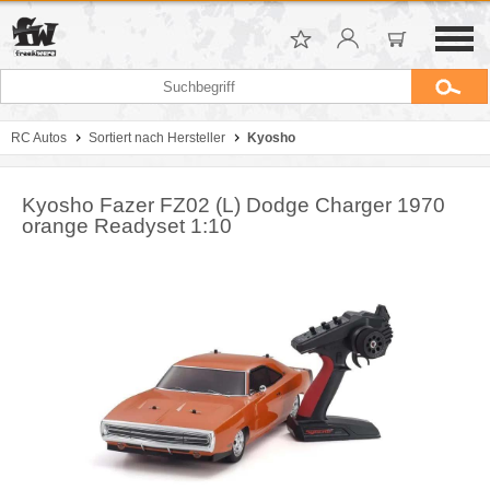
RC Autos
Sortiert nach Hersteller
Kyosho
Kyosho Fazer FZ02 (L) Dodge Charger 1970
orange Readyset 1:10