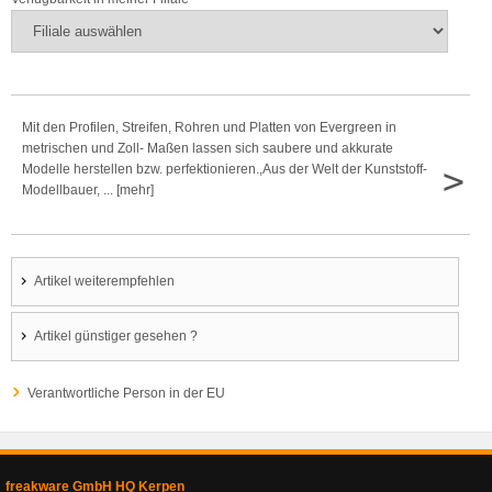
Mit den Profilen, Streifen, Rohren und Platten von Evergreen in
metrischen und Zoll- Maßen lassen sich saubere und akkurate
>
Modelle herstellen bzw. perfektionieren.,Aus der Welt der Kunststoff-
Modellbauer, ... [mehr]
Artikel weiterempfehlen
Artikel günstiger gesehen ?
Verantwortliche Person in der EU
freakware GmbH HQ Kerpen