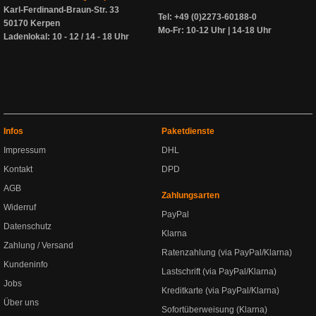
Karl-Ferdinand-Braun-Str. 33
Tel: +49 (0)2273-60188-0
50170 Kerpen
Mo-Fr: 10-12 Uhr | 14-18 Uhr
Ladenlokal: 10 - 12 / 14 - 18 Uhr
Infos
Paketdienste
Impressum
DHL
Kontakt
DPD
AGB
Zahlungsarten
Widerruf
PayPal
Datenschutz
Klarna
Zahlung / Versand
Ratenzahlung (via PayPal/Klarna)
Kundeninfo
Lastschrift (via PayPal/Klarna)
Jobs
Kreditkarte (via PayPal/Klarna)
Über uns
Sofortüberweisung (Klarna)