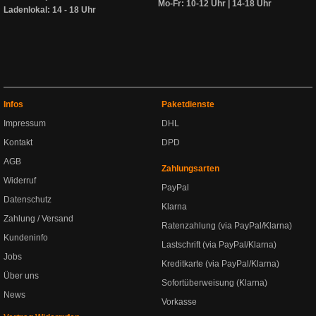
Mo-Fr: 10-12 Uhr | 14-18 Uhr
Ladenlokal: 14 - 18 Uhr
Infos
Paketdienste
Impressum
DHL
Kontakt
DPD
AGB
Zahlungsarten
Widerruf
PayPal
Datenschutz
Klarna
Zahlung / Versand
Ratenzahlung (via PayPal/Klarna)
Kundeninfo
Lastschrift (via PayPal/Klarna)
Jobs
Kreditkarte (via PayPal/Klarna)
Über uns
Sofortüberweisung (Klarna)
News
Vorkasse