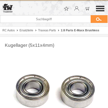
RC Autos
Ersatzteile
Traxxas Parts
1:8 Parts E-Maxx Brushless
Kugellager (5x11x4mm)