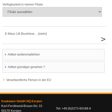
Verfügbarkeit in meiner Filiale
E-Maxx 1/8 Brushless ... [mehr]
>
Artikel weiterempfehlen
Artikel günstiger gesehen ?
Verantwortliche Person in der EU
freakware GmbH HQ Kerpen
Karl-Ferdinand-Braun-Str. 33
Tel: +49 (0)2273-60188-0
50170 Kerpen