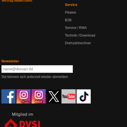
Vertrag Widerrufen
Service
Filialen
B2B
Service / RMA
Technik / Download
Drehzahlrechner
Newsletter
Sie können sich jederzeit wieder abmelden.