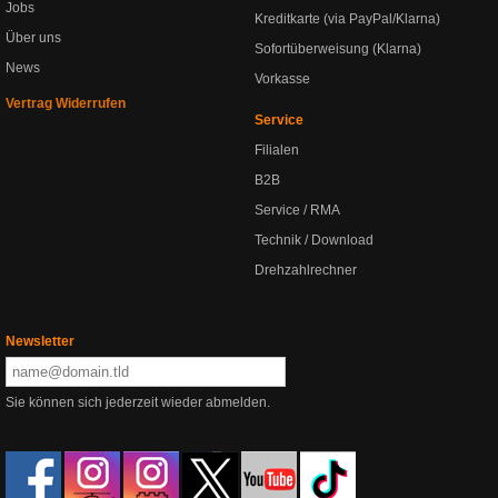
Jobs
Kreditkarte (via PayPal/Klarna)
Über uns
Sofortüberweisung (Klarna)
News
Vorkasse
Vertrag Widerrufen
Service
Filialen
B2B
Service / RMA
Technik / Download
Drehzahlrechner
Newsletter
Sie können sich jederzeit wieder abmelden.