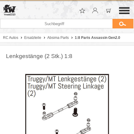
RC Autos
Ersatzteile
Absima Parts
1:8 Parts Assassin Gen2.0
Lenkgestänge (2 Stk.) 1:8