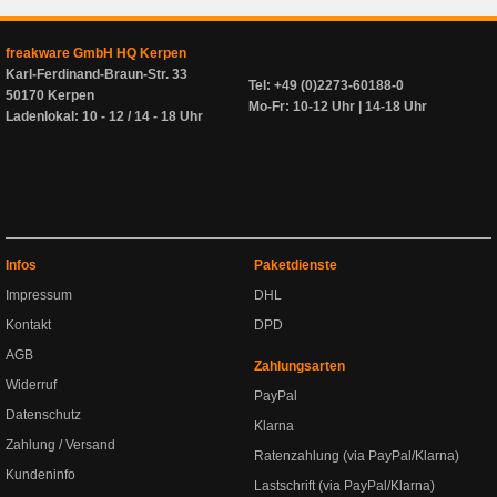
freakware GmbH HQ Kerpen
Karl-Ferdinand-Braun-Str. 33
Tel: +49 (0)2273-60188-0
50170 Kerpen
Mo-Fr: 10-12 Uhr | 14-18 Uhr
Ladenlokal: 10 - 12 / 14 - 18 Uhr
Infos
Paketdienste
Impressum
DHL
Kontakt
DPD
AGB
Zahlungsarten
Widerruf
PayPal
Datenschutz
Klarna
Zahlung / Versand
Ratenzahlung (via PayPal/Klarna)
Kundeninfo
Lastschrift (via PayPal/Klarna)