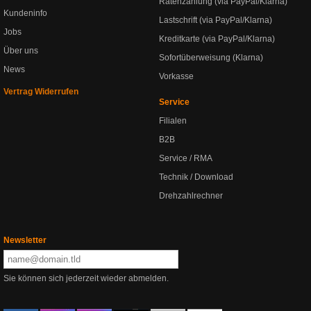
Ratenzahlung (via PayPal/Klarna)
Kundeninfo
Lastschrift (via PayPal/Klarna)
Jobs
Kreditkarte (via PayPal/Klarna)
Über uns
Sofortüberweisung (Klarna)
News
Vorkasse
Vertrag Widerrufen
Service
Filialen
B2B
Service / RMA
Technik / Download
Drehzahlrechner
Newsletter
Sie können sich jederzeit wieder abmelden.