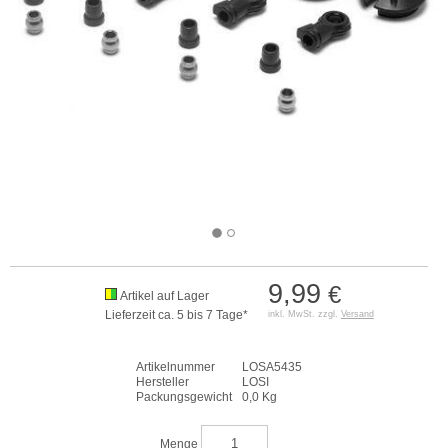
9,99
€
Artikel auf Lager
Lieferzeit ca. 5 bis 7 Tage*
inkl. MwSt. zzgl.
Versand
Artikelnummer
LOSA5435
Hersteller
LOSI
Packungsgewicht
0,0 Kg
Menge