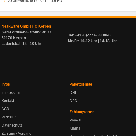
Verantwortliche Person in der EU
freakware GmbH HQ Kerpen
Karl-Ferdinand-Braun-Str. 33
Tel: +49 (0)2273-60188-0
50170 Kerpen
Mo-Fr: 10-12 Uhr | 14-18 Uhr
Ladenlokal: 14 - 18 Uhr
Infos
Paketdienste
Impressum
DHL
Kontakt
DPD
AGB
Zahlungsarten
Widerruf
PayPal
Datenschutz
Klarna
Zahlung / Versand