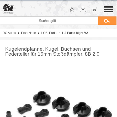
RC Autos
Ersatzteile
LOSI Parts
1:8 Parts 8ight V2
Kugelendpfanne, Kugel, Buchsen und
Federteller für 15mm Stoßdämpfer: 8B 2.0