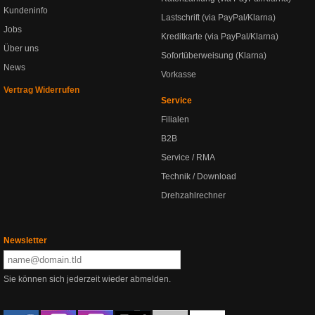
Kundeninfo
Lastschrift (via PayPal/Klarna)
Jobs
Kreditkarte (via PayPal/Klarna)
Über uns
Sofortüberweisung (Klarna)
News
Vorkasse
Vertrag Widerrufen
Service
Filialen
B2B
Service / RMA
Technik / Download
Drehzahlrechner
Newsletter
Sie können sich jederzeit wieder abmelden.