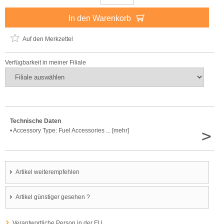
In den Warenkorb
Auf den Merkzettel
Verfügbarkeit in meiner Filiale
Technische Daten
>
• Accessory Type: Fuel Accessories ... [mehr]
Artikel weiterempfehlen
Artikel günstiger gesehen ?
Verantwortliche Person in der EU