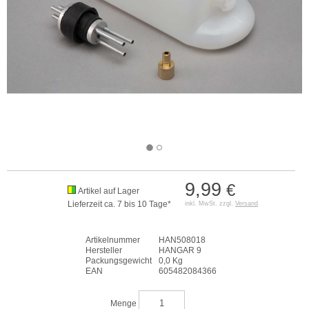
9,99
€
Artikel auf Lager
Lieferzeit ca. 7 bis 10 Tage*
inkl. MwSt. zzgl.
Versand
Artikelnummer
HAN508018
Hersteller
HANGAR 9
Packungsgewicht
0,0 Kg
EAN
605482084366
Menge