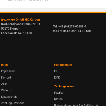
freakware GmbH HQ Kerpen
Karl-Ferdinand-Braun-Str. 33
Tel: +49 (0)2273-60188-0
50170 Kerpen
Mo-Fr: 10-12 Uhr | 14-18 Uhr
Ladenlokal: 14 - 18 Uhr
Infos
Paketdienste
Impressum
DHL
Kontakt
DPD
AGB
Zahlungsarten
Widerruf
PayPal
Datenschutz
Klarna
Zahlung / Versand
Ratenzahlung (via PayPal/Klarna)