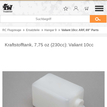
RC Flugzeuge
Ersatzteile
Hangar 9
Valiant 10cc ARF, 69" Parts
Kraftstofftank, 7,75 oz (230cc): Valiant 10cc