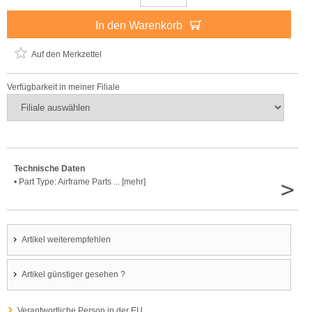
In den Warenkorb
Auf den Merkzettel
Verfügbarkeit in meiner Filiale
Technische Daten
>
• Part Type: Airframe Parts ... [mehr]
Artikel weiterempfehlen
Artikel günstiger gesehen ?
Verantwortliche Person in der EU