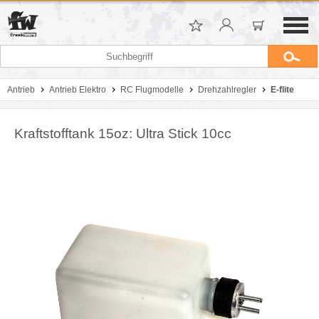
Antrieb
Antrieb Elektro
RC Flugmodelle
Drehzahlregler
E-flite
Kraftstofftank 15oz: Ultra Stick 10cc