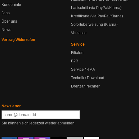
Kundeninfo
Lastschrift (via PayPal/Klarna)
Jobs
Kreditkarte (via PayPal/Klarna)
Über uns
Sofortüberweisung (Klarna)
News
Vorkasse
Vertrag Widerrufen
Service
Filialen
B2B
Service / RMA
Technik / Download
Drehzahlrechner
Newsletter
Sie können sich jederzeit wieder abmelden.