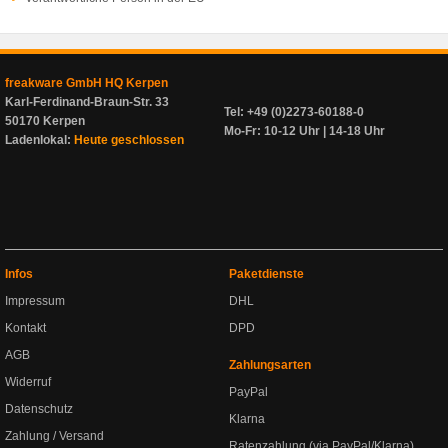
freakware GmbH HQ Kerpen
Karl-Ferdinand-Braun-Str. 33
Tel: +49 (0)2273-60188-0
50170 Kerpen
Mo-Fr: 10-12 Uhr | 14-18 Uhr
Ladenlokal:
Heute geschlossen
Infos
Paketdienste
Impressum
DHL
Kontakt
DPD
AGB
Zahlungsarten
Widerruf
PayPal
Datenschutz
Klarna
Zahlung / Versand
Ratenzahlung (via PayPal/Klarna)