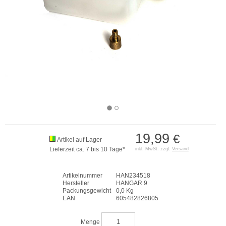
19,99
€
Artikel auf Lager
Lieferzeit ca. 7 bis 10 Tage*
inkl. MwSt. zzgl.
Versand
Artikelnummer
HAN234518
Hersteller
HANGAR 9
Packungsgewicht
0,0 Kg
EAN
605482826805
Menge